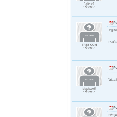
ไพโรจน์
- Guest -
Po
ครูผู้
เก่งขั
TREE COM
- Guest -
Po
ไม่แน่
blackwolf
- Guest -
Po
เจริญ