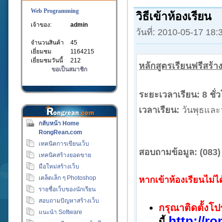
Web Programming
วิธีเข้าห้องเรียน
เจ้าของ:
admin
วันที่: 2010-05-17 18
จำนวนสินค้า
45
เยี่ยมชม
1164215
เยี่ยมชมวันนี้
212
หลักสูตรเรียนฟรีสร้าง
ขอเป็นสมาชิก
ระยะเวลาเรียน:
8 ชั่ว
เวลาเรียน:
วันพุธและว
กลับหน้า Home
RongRean.com
เทคนิคการเขียนเว็บ
สอบถามข้อมูล:
(083)
เทคนิคสร้างยอดขาย
มือใหม่สร้างเว็บ
เคล็ดเล็ก ๆ Photoshop
หากเข้าห้องเรียนไม่ได
รายชื่อเว็บของนักเรียน
สอบถามปัญหาสร้างเว็บ
กรุณาติดตั้งโ
แนะนำ Software
http://r