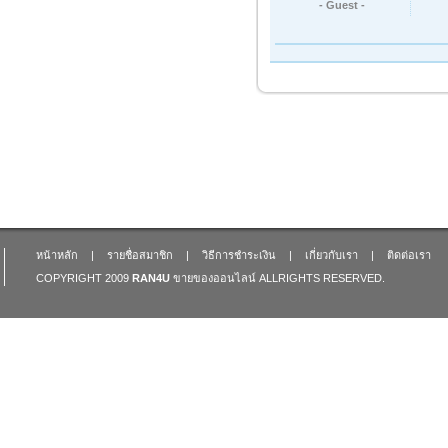
- Guest -
หน้าหลัก
|
รายชื่อสมาชิก
|
วิธีการชำระเงิน
|
เกี่ยวกับเรา
|
ติดต่อเรา
COPYRIGHT 2009
RAN4U
ขายของออนไลน์
ALLRIGHTS RESERVED.