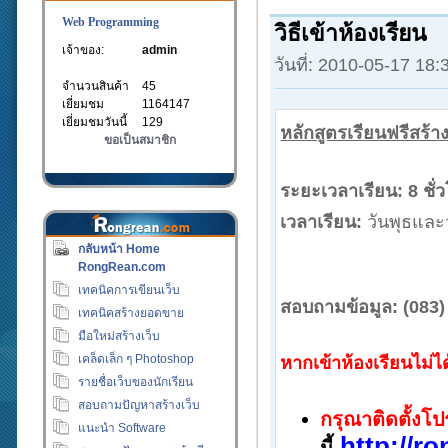
Web Programming
วิธีเข้าห้องเรียน
เจ้าของ:
admin
วันที่: 2010-05-17 18
จำนวนสินค้า
45
เยี่ยมชม
1164147
เยี่ยมชมวันนี้
129
หลักสูตรเรียนฟรีสร้าง
ขอเป็นสมาชิก
ระยะเวลาเรียน:
8 ชั่ว
เวลาเรียน:
วันพุธและว
กลับหน้า Home
RongRean.com
เทคนิคการเขียนเว็บ
สอบถามข้อมูล:
(083)
เทคนิคสร้างยอดขาย
มือใหม่สร้างเว็บ
เคล็ดเล็ก ๆ Photoshop
หากเข้าห้องเรียนไม่ได
รายชื่อเว็บของนักเรียน
สอบถามปัญหาสร้างเว็บ
กรุณาติดตั้งโ
แนะนำ Software
http://r