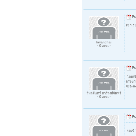
Po
เข้าเรี
kwanchai
- Guest -
Po
โดยจริ
เกษียณ
จึงจะล
วิมลจันทร์ สาริวงศ์จันทร์
- Guest -
Po
รอเข้า