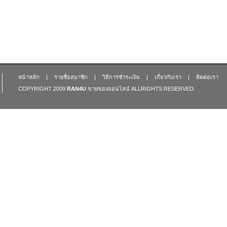
หน้าหลัก
|
รายชื่อสมาชิก
|
วิธีการชำระเงิน
|
เกี่ยวกับเรา
|
ติดต่อเรา
COPYRIGHT 2009
RAN4U
ขายของออนไลน์
ALLRIGHTS RESERVED.