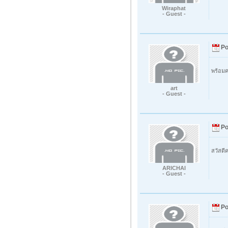
Wiraphat
- Guest -
Po
พร้อมค
art
- Guest -
Po
สวัสดี
ARICHAI
- Guest -
Po