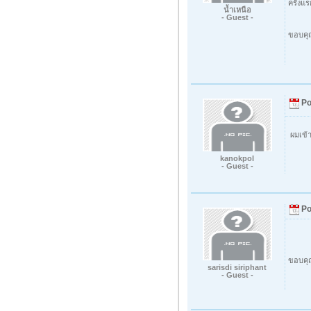
ครั้งแ
น้ำเหนือ
- Guest -
ขอบคุ
Po
ผมเข้า
kanokpol
- Guest -
Po
ขอบคุณ
sarisdi siriphant
- Guest -