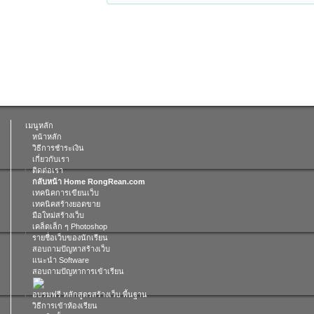
เมนูหลัก
หน้าหลัก
วิธีการชำระเงิน
เกี่ยวกับเรา
ติดต่อเรา
กลับหน้า Home RongRean.com
เทคนิคการเขียนเว็บ
เทคนิคสร้างยอดขาย
มือใหม่สร้างเว็บ
เคล็ดเล็ก ๆ Photoshop
รายชื่อเว็บของนักเรียน
สอบถามปัญหาสร้างเว็บ
แนะนำ Software
สอบถามปัญหาการเข้าเรียน
อบรมฟรี หลักสูตรสร้างเว็บ พื้นฐาน
วิธีการเข้าห้องเรียน