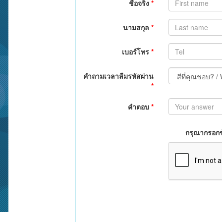
ชื่อจริง
*
นามสกุล
*
เบอร์โทร
*
คำถามเวลาลืมรหัสผ่าน
*
คำตอบ
*
กรุณากรอกข้