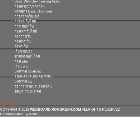
Basic Web Dev Training Video
สอบถามปัญหาต่าง ๆ
หลักสูตร Basic Grammar
การสร้างเว็บไซต์
การทำเว็บไชต์
การเขียนเว็บ
สอนทำเว็บไชต์
วิธีสร้างเว็บ
สอนทำเว็บ
วิธีทำเว็บ
เว็บขายของ
ขายของออนไลน์
สอน php
เรียน php
บทความ Chatchai
รายละเอียดเพิ่มเติม ชวนะ
บทความ tuy
วิธีการเข้าอบรมออนไลน์
ข้อมูลเรียนฟรีเดิม
AMP Version
COPYRIGHT 2015
WEBBOARD.RONGREAN.COM
ALLRIGHTS RESERVED.
Communication Systems |
Start
|
View