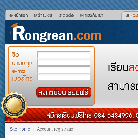
Site Home
Account registration