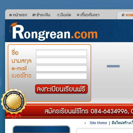
Site Home
| มือใหม่สร้างเว