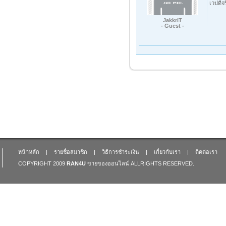
เวปดีจ
JakkriT
- Guest -
หน้าหลัก
|
รายชื่อสมาชิก
|
วิธีการชำระเงิน
|
เกี่ยวกับเรา
|
ติดต่อเรา
COPYRIGHT 2009
RAN4U
ขายของออนไลน์
ALLRIGHTS RESERVED.