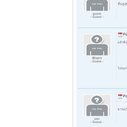
ขั้นสูง
guest
- Guest -
Po
แล้วลิ
ทักษกร
- Guest -
โปรแก
Po
มารอเร
seri
- Guest -