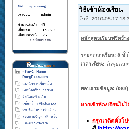
Web Programming
วิธีเข้าห้องเรียน
เจ้าของ:
admin
วันที่: 2010-05-17 18
จำนวนสินค้า
45
เยี่ยมชม
1163970
เยี่ยมชมวันนี้
175
หลักสูตรเรียนฟรีสร้าง
ขอเป็นสมาชิก
ระยะเวลาเรียน:
8 ชั่ว
เวลาเรียน:
วันพุธและว
กลับหน้า Home
RongRean.com
เทคนิคการเขียนเว็บ
สอบถามข้อมูล:
(083)
เทคนิคสร้างยอดขาย
มือใหม่สร้างเว็บ
เคล็ดเล็ก ๆ Photoshop
หากเข้าห้องเรียนไม่ได
รายชื่อเว็บของนักเรียน
สอบถามปัญหาสร้างเว็บ
กรุณาติดตั้งโ
แนะนำ Software
http://r