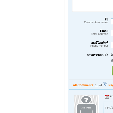
ชื่อ
Commentator name
Email
Email address
เบอร์โทรศัพท์
Phone number
การตรวจสอบคำ
พ
ต
All Comments:
1394
Pa
Po
ถ้าวัน