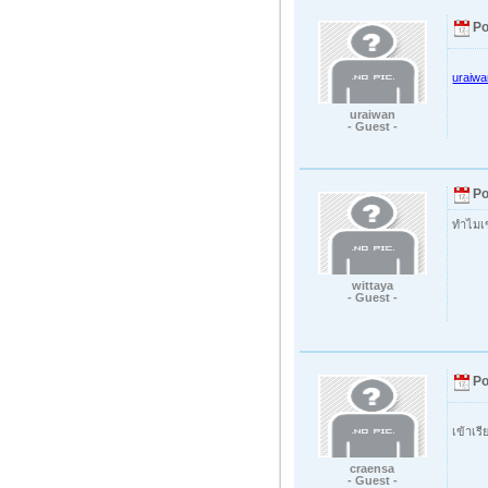
Po
uraiw
uraiwan
- Guest -
Po
ทำไมเข
wittaya
- Guest -
Po
เข้าเรี
craensa
- Guest -