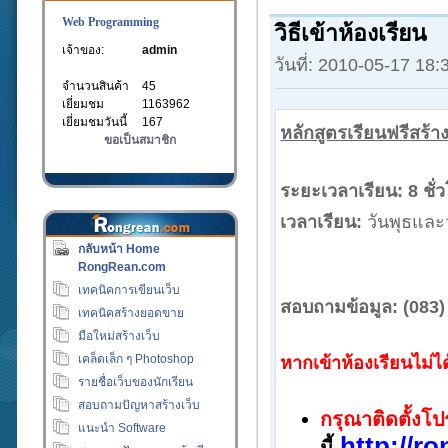
Web Programming
วิธีเข้าห้องเรียน
เจ้าของ:
admin
วันที่: 2010-05-17 18
จำนวนสินค้า
45
เยี่ยมชม
1163962
เยี่ยมชมวันนี้
167
หลักสูตรเรียนฟรีสร้าง
ขอเป็นสมาชิก
ระยะเวลาเรียน:
8 ชั่ว
เวลาเรียน:
วันพุธและว
กลับหน้า Home
RongRean.com
เทคนิคการเขียนเว็บ
สอบถามข้อมูล:
(083)
เทคนิคสร้างยอดขาย
มือใหม่สร้างเว็บ
เคล็ดเล็ก ๆ Photoshop
หากเข้าห้องเรียนไม่ได
รายชื่อเว็บของนักเรียน
สอบถามปัญหาสร้างเว็บ
กรุณาติดตั้งโ
แนะนำ Software
http://r