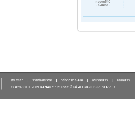
noom540
- Guest -
หน้าหลัก
|
รายชื่อสมาชิก
|
วิธีการชำระเงิน
|
เกี่ยวกับเรา
|
ติดต่อเรา
COPYRIGHT 2009
RAN4U
ขายของออนไลน์
ALLRIGHTS RESERVED.