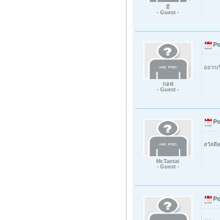
มี
- Guest -
Po
อยากเร
กอฟ
- Guest -
Po
สวัสดี
Mr.Tantai
- Guest -
Po