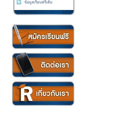
ข้อมูลเรียนฟรีเดิม
เงิน