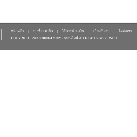
หน้าหลัก
|
รายชื่อสมาชิก
|
วิธีการชำระเงิน
|
เกี่ยวกับเรา
|
ติดต่อเรา
COPYRIGHT 2009
RAN4U
ขายของออนไลน์
ALLRIGHTS RESERVED.