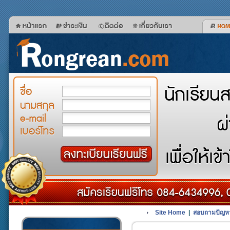
Site Home
|
สอบถามปัญหา