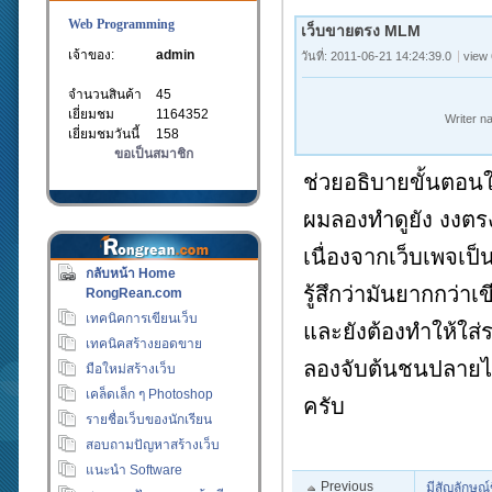
Web Programming
เว็บขายตรง MLM
เจ้าของ:
admin
วันที่: 2011-06-21 14:24:39.0
view
จำนวนสินค้า
45
เยี่ยมชม
1164352
Writer 
เยี่ยมชมวันนี้
158
ขอเป็นสมาชิก
ช่วยอธิบายขั้นตอน
ผมลองทำดูยัง งงตรง
เนื่องจากเว็บเพจเ
กลับหน้า Home
รู้สึกว่ามันยากกว
RongRean.com
เทคนิคการเขียนเว็บ
และยังต้องทำให้ใส่
เทคนิคสร้างยอดขาย
ลองจับต้นชนปลายไม
มือใหม่สร้างเว็บ
เคล็ดเล็ก ๆ Photoshop
ครับ
รายชื่อเว็บของนักเรียน
--------
สอบถามปัญหาสร้างเว็บ
แนะนำ Software
Previous
มีสัญลักษณ์