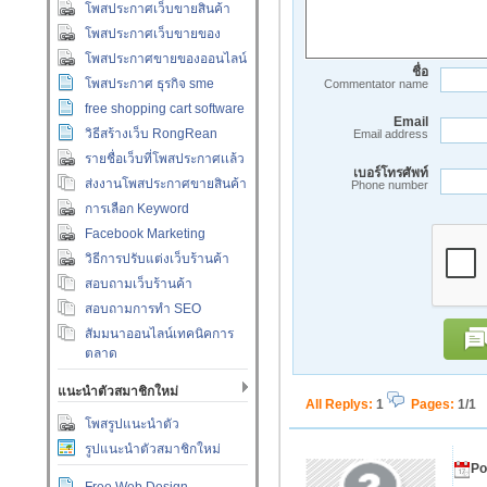
โพสประกาศเว็บขายสินค้า
โพสประกาศเว็บขายของ
โพสประกาศขายของออนไลน์
ชื่อ
โพสประกาศ ธุรกิจ sme
Commentator name
free shopping cart software
Email
วิธีสร้างเว็บ RongRean
Email address
รายชื่อเว็บที่โพสประกาศเเล้ว
เบอร์โทรศัพท์
ส่งงานโพสประกาศขายสินค้า
Phone number
การเลือก Keyword
Facebook Marketing
วิธีการปรับแต่งเว็บร้านค้า
สอบถามเว็บร้านค้า
สอบถามการทำ SEO
สัมมนาออนไลน์เทคนิคการ
ตลาด
แนะนำตัวสมาชิกใหม่
All Replys
:
1
Pages:
1/1
โพสรูปแนะนำตัว
รูปแนะนำตัวสมาชิกใหม่
Po