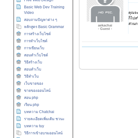
Free Web Design
Basic Web Dev Training
Video
คุณจะ
ก็ไปส
สอบถามปัญหาต่าง ๆ
ส่วนก
aekachai
หลักสูตร Basic Grammar
- Guest -
การสร้างเว็บไซต์
การทำเว็บไชต์
การเขียนเว็บ
สอนทำเว็บไชต์
วิธีสร้างเว็บ
สอนทำเว็บ
วิธีทำเว็บ
เว็บขายของ
ขายของออนไลน์
สอน php
เรียน php
บทความ Chatchai
รายละเอียดเพิ่มเติม ชวนะ
บทความ tuy
วิธีการเข้าอบรมออนไลน์