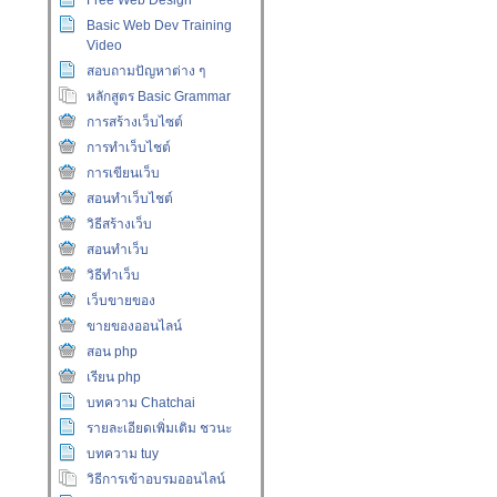
Free Web Design
Basic Web Dev Training
Video
สอบถามปัญหาต่าง ๆ
หลักสูตร Basic Grammar
การสร้างเว็บไซต์
การทำเว็บไชต์
การเขียนเว็บ
สอนทำเว็บไชต์
วิธีสร้างเว็บ
สอนทำเว็บ
วิธีทำเว็บ
เว็บขายของ
ขายของออนไลน์
สอน php
เรียน php
บทความ Chatchai
รายละเอียดเพิ่มเติม ชวนะ
บทความ tuy
วิธีการเข้าอบรมออนไลน์