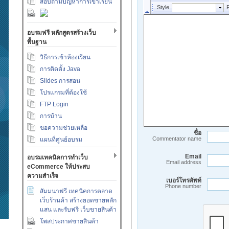
สอบถามปัญหาการเข้าเรียน
อบรมฟรี หลักสูตรสร้างเว็บ
พื้นฐาน
วิธีการเข้าห้องเรียน
การติดตั้ง Java
Slides การสอน
โปรแกรมที่ต้องใช้
FTP Login
การบ้าน
ขอความช่วยเหลือ
ชื่อ
Commentator name
แผนที่ศูนย์อบรม
Email
อบรมเทคนิคการทำเว็บ
Email address
eCommerce ให้ประสบ
ความสำเร็จ
เบอร์โทรศัพท์
Phone number
สัมมนาฟรี เทคนิคการตลาด
เว็บร้านค้า สร้างยอดขายหลัก
แสน และรับฟรี เว็บขายสินค้า
โพสประกาศขายสินค้า