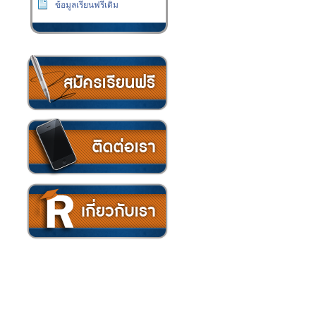
ข้อมูลเรียนฟรีเดิม
เงิน