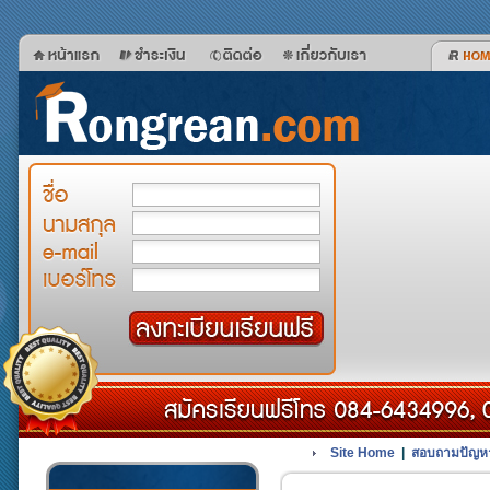
Site Home
|
สอบถามปัญหา