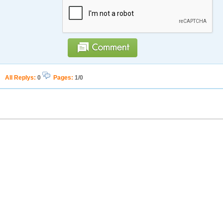
All Replys
:
0
Pages:
1/0