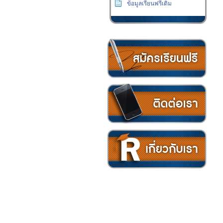
ข้อมูลเรียนฟรีเดิม
วิธีการชำระเงิน
ติดต่อเรา
เกี่ยวกับเรา