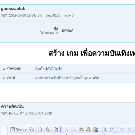
gamezaclub
วันที่: 2012-05-30 19:54:40.0
view 8128
reply 0
ชื่อ
นิธิพันธ์
Writer name
สร้าง เกม เพื่อความบันเทิงเท่
Previous
ติดตั้ง JAVA ไม่ได้
ต่อไป
ผมต้องการเข้าศึกษาหลักสูตรขั้นสูงอ่ะครับ
ความคิดเห็น
วันที่: Fri Aug 07 06:34:53 ICT 2026