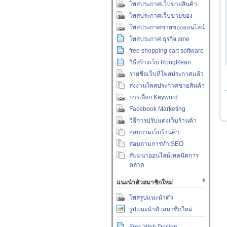
โพสประกาศเว็บขายสินค้า
โพสประกาศเว็บขายของ
โพสประกาศขายของออนไลน์
โพสประกาศ ธุรกิจ sme
free shopping cart software
วิธีสร้างเว็บ RongRean
รายชื่อเว็บที่โพสประกาศเเล้ว
ส่งงานโพสประกาศขายสินค้า
การเลือก Keyword
Facebook Marketing
วิธีการปรับแต่งเว็บร้านค้า
สอบถามเว็บร้านค้า
สอบถามการทำ SEO
สัมมนาออนไลน์เทคนิคการ
ตลาด
แนะนำตัวสมาชิกใหม่
โพสรูปแนะนำตัว
รูปแนะนำตัวสมาชิกใหม่