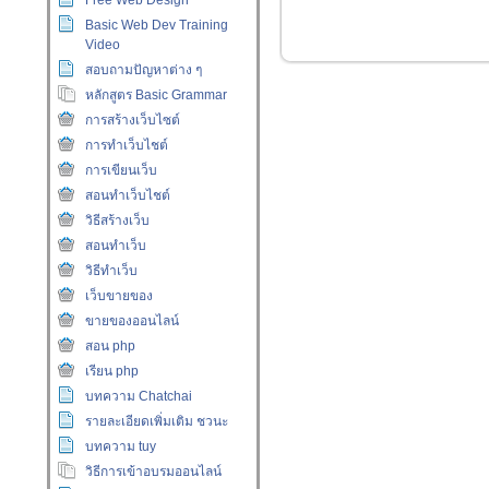
Free Web Design
Basic Web Dev Training
Video
สอบถามปัญหาต่าง ๆ
หลักสูตร Basic Grammar
การสร้างเว็บไซต์
การทำเว็บไชต์
การเขียนเว็บ
สอนทำเว็บไชต์
วิธีสร้างเว็บ
สอนทำเว็บ
วิธีทำเว็บ
เว็บขายของ
ขายของออนไลน์
สอน php
เรียน php
บทความ Chatchai
รายละเอียดเพิ่มเติม ชวนะ
บทความ tuy
วิธีการเข้าอบรมออนไลน์