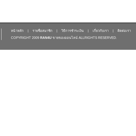
หน้าหลัก
|
รายชื่อสมาชิก
|
วิธีการชำระเงิน
|
เกี่ยวกับเรา
|
ติดต่อเรา
COPYRIGHT 2009
RAN4U
ขายของออนไลน์
ALLRIGHTS RESERVED.