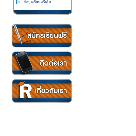
ข้อมูลเรียนฟรีเดิม
เงิน