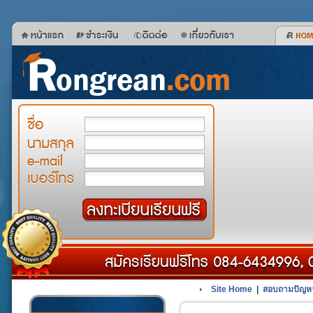
Site Home
|
สอบถามปัญหา