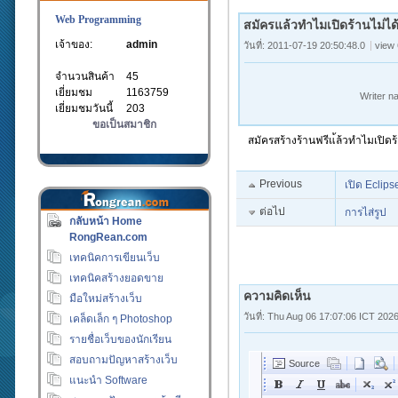
Web Programming
สมัครแล้วทำไมเปิดร้านไม่ได
เจ้าของ:
admin
วันที่: 2011-07-19 20:50:48.0
view
จำนวนสินค้า
45
เยี่ยมชม
1163759
Writer 
เยี่ยมชมวันนี้
203
ขอเป็นสมาชิก
สมัครสร้างร้านฟรีแ้ล้วทำไมเปิดร
Previous
เปิด Eclipse
ต่อไป
การไส่รูป
กลับหน้า Home
RongRean.com
เทคนิคการเขียนเว็บ
เทคนิคสร้างยอดขาย
ความคิดเห็น
มือใหม่สร้างเว็บ
วันที่: Thu Aug 06 17:07:06 ICT 202
เคล็ดเล็ก ๆ Photoshop
รายชื่อเว็บของนักเรียน
สอบถามปัญหาสร้างเว็บ
แนะนำ Software