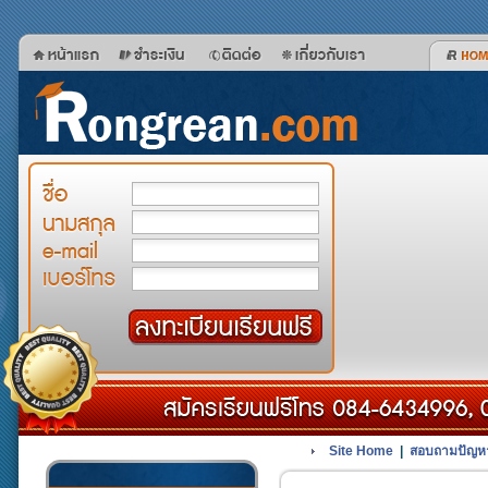
Site Home
|
สอบถามปัญหา