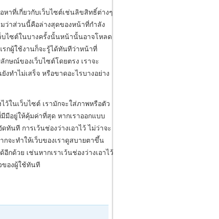
าที่เกี่ยวกับเว็บไซต์เช่นลิขสิทธิ์ต่างๆ
มว่าส่วนนี้คือล่างสุดของหน้าที่กำลัง
เว็บไซต์ในบางครั้งนั้นหน้านั้นอาจโหลด
ู้ใช้งานก็จะรู้ได้ทันทีว่าหน้าที่
าพลักษณ์ของเว็บไซต์โดยตรง เราจะ
ต์นั้นยังทำไม่เสร็จ หรือขาดอะไรบางอย่าง
งไว้ในเว็บไซต์ เรามักจะใส่ภาพหรือตัว
มีมีอยู่ให้คุ้มค่าที่สุด หากเราออกแบบ
อัดทันที การเว้นช่องว่างเอาไว้ ไม่ว่าจะ
กจากจะทำให้เว็บของเราดูสบายตาขึ้น
ด้อีกด้วย เช่นหากเราเว้นช่องว่างเอาไว้
องผู้ใช้ทันที