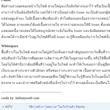
Footer
คือส่วนล่างสุดของหน้าเว็บไซต์ ส่วนใหญ่จะเก็บลิงก์ต่างๆเอาไว้ หรือเป็นเนื้อห
ถามว่าจำเป็นต้องมีหรือไม่ บอกได้ว่าจำเป็นอย่างยิ่ง footer จะเป็นตัวบอกผู้ช
แสดงอยู่แล้วนะ ไม่มีเนื้อหาเพิ่มเติมแล้ว ทำไม่ต้องบอกเนื่องจากการแสดง
ได้ไม่หมด อาจแสดงได้แค่เนื้อหาภายใน หากเราออกแบบให้มี footer ตั้งแต่แรกผ
แสดงผลนี้อาจแสดงได้ไม่สมบูรณ์เพราะยังไม่เห็น footer และยังมีผลต่อภ
สังเกตได้ว่าเมื่อเข้าไปดูเว็บไซต์ที่ไม่มี footer จะรู้สึกเหมือนกับว่าเว็บไซ
Whitespace
พื้นที่ว่างในเว็บไซต์ คนส่วนใหญ่มักไม่เห็นความสำคัญของการเว้นพื้นที่ว่า
หนังสือเข้าไปให้มากที่สุดเพราะคิดว่าจะทำให้เว็บดูสวยงามขึ้น หรือใช้พื้นที่
โดยไม่ได้คำนึงว่าต้องมีพื้นที่ว่างอยู่ในเว็บไซต์ จะทำให้เว็บของเรานั้นดูอึด
เป็นระยะห่างระหว่างตัวอักษร หรือช่องว่างระหว่างภาพ เนื้อหาต่างๆ นอ
แล้ว ยังทำให้เราสามารถกำหนดจุดที่จะให้ผู้ใช้งานเว็บรู้สึกสนใจในจุดนั้นไ
ตรงกลาง และนำภาพหรือตัวหนังสือเล็กๆไปวางไว้ ตรงจุดนั้นจะเป็นที่สนใจข
-------------------------------------------------
credit by: hellomyweb.com
ต่อไป
วิธีการสร้าง "บทความ" ในเว็บร้านค้า Ran4u