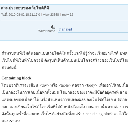
ส่วนประกอบของเว็บไซต์ที่ดี
วันที่: 2010-08-02 18:11:17.0
view 23358
reply 12
ชื่อ
thanakrit
Writer name
สำหรับคนที่เริ่มต้นออกแบบเว็บไซต์ในครั้งแรกไม่รู้ว่าจะเริ่มอย่างไรดี
เว็บไซต์ที่เว็บทั่วไปควรมี ดังรูปที่เห็นด้านบนเป็นโครงสร้างของเว็บไซต์โด
ส่วนดังนี้
Containing block
โดยปรกติเราจะเขียน <div> หรือ <table> ต่อจาก <body> เพื่อเอาไว้เก็บเนื้อ
เป็นกล่องในการเก็บเนื้อหาทั้งหมด โดยกล่องของเราจะมีข้อดีอยู่ตรงที่ 
แสดงผลของเนื้อหาได้ หรือตำแหน่งการแสดงผลของเว็บไซต์ได้เช่น จัดกลา
ออก ลองเขียนเว็บไซต์โดยเริ่มที่ใส่ตัวหนังสือลงไปก่อน จากนั้นหากต้องกา
ดังนั้นทุกครั้งที่ออกแบบเว็บไซต์อย่างลืมที่จะสร้าง containing block เอาไว้
ของเราเอง