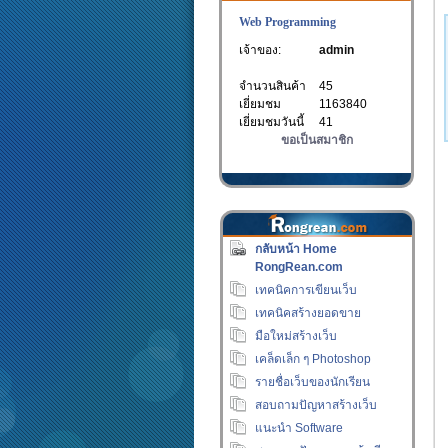
Web Programming
เจ้าของ:
admin
จำนวนสินค้า
45
เยี่ยมชม
1163840
เยี่ยมชมวันนี้
41
ขอเป็นสมาชิก
กลับหน้า Home
RongRean.com
เทคนิคการเขียนเว็บ
เทคนิคสร้างยอดขาย
มือใหม่สร้างเว็บ
เคล็ดเล็ก ๆ Photoshop
รายชื่อเว็บของนักเรียน
สอบถามปัญหาสร้างเว็บ
แนะนำ Software