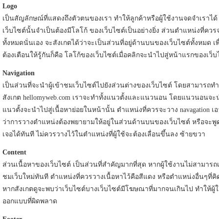
Logo
เป็นสัญลักษณ์ที่แสดงถึงตัวตนของเรา ทำให้ลูกค้าหรือผู้ใช้งานจดจำเราได
เว็บไซต์นั้นจำเป็นต้องมีโลโก้ ของเว็บไซต์เป็นอย่างยิ่ง ส่วนตำแหน่งที่ควร
ทั้งหมดนั่นเอง จะสังเกตได้ว่าจะเป็นส่วนที่อยู่ด้านบนของเว็บไซต์ทั้งหมด เพื่
ต้องเตือนให้รู้กันก็คือ โลโก้ของเว็บไซต์เมื่อคลิกจะนำไปสู่หน้าแรกของเว็
Navigation
เป็นส่วนที่จะนำผู้เข้าชมเว็บไซต์ไปยังส่วนต่างของเว็บไซต์ โดยสามารถทำ
สังเกต hellomyweb.com เราจะทำทั้งแนวตั้งและแนวนอน โดยแนวนอนจะนำไป
แนวตั้งจะนำไปสู่เนื้อหาย่อยในหน้านั้น ตำแหน่งที่ควรจะวาง navagation เอา
ว่าการวางตำแหน่งต้องพยายามให้อยู่ในส่วนด้านบนของเว็บไซต์ หรือจะพูดอีกอย
เจอได้ทันที ไม่ควรวางไว้ในตำแหน่งที่ผู้ใช้จะต้องเลื่อนขึ้นลง ซ้ายขวา
Content
ส่วนเนื้อหาของเว็บไซต์ เป็นส่วนที่สำคัญมากที่สุด หากผู้ใช้งานไม่สามารถเ
ชมเว็บใหม่ทันที ตำแหน่งที่ควรวางเนื้อหาไว้คือสีแดง หรือตำแหน่งอื่นๆที่
หากสังเกตดูจะพบว่าเว็บไซต์บางเว็บไซต์มีโฆษณาที่มากจนเกินไป ทำให้ผู้ใช
ออกแบบที่ผิดพลาด