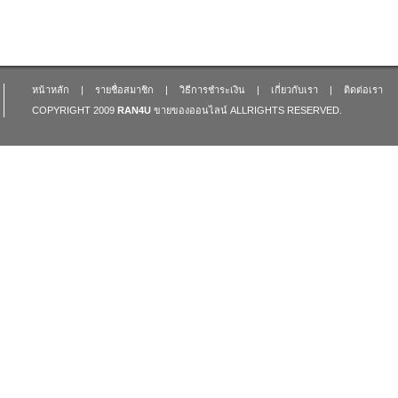
หน้าหลัก
|
รายชื่อสมาชิก
|
วิธีการชำระเงิน
|
เกี่ยวกับเรา
|
ติดต่อเรา
COPYRIGHT 2009
RAN4U
ขายของออนไลน์
ALLRIGHTS RESERVED.