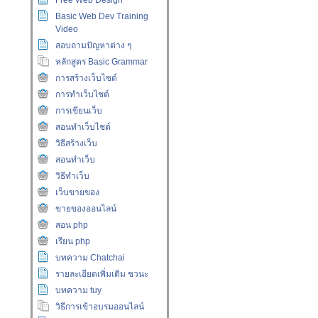
Free Web Design
Basic Web Dev Training
Video
สอบถามปัญหาต่าง ๆ
หลักสูตร Basic Grammar
การสร้างเว็บไซต์
การทำเว็บไชต์
การเขียนเว็บ
สอนทำเว็บไชต์
วิธีสร้างเว็บ
สอนทำเว็บ
วิธีทำเว็บ
เว็บขายของ
ขายของออนไลน์
สอน php
เรียน php
บทความ Chatchai
รายละเอียดเพิ่มเติม ชวนะ
บทความ tuy
วิธีการเข้าอบรมออนไลน์