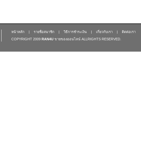
หน้าหลัก
|
รายชื่อสมาชิก
|
วิธีการชำระเงิน
|
เกี่ยวกับเรา
|
ติดต่อเรา
COPYRIGHT 2009
RAN4U
ขายของออนไลน์
ALLRIGHTS RESERVED.