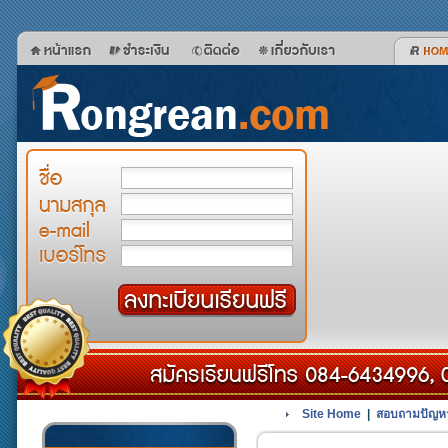
Site Home
|
สอบถามปัญหา