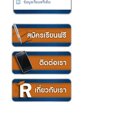
ข้อมูลเรียนฟรีเดิม
เงิน