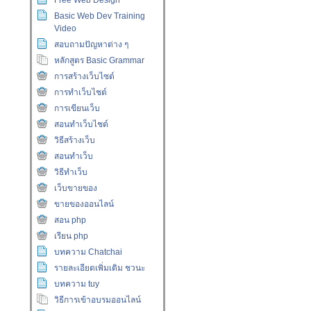
Free Web Design
Basic Web Dev Training
Video
สอบถามปัญหาต่าง ๆ
หลักสูตร Basic Grammar
การสร้างเว็บไซต์
การทำเว็บไชต์
การเขียนเว็บ
สอนทำเว็บไชต์
วิธีสร้างเว็บ
สอนทำเว็บ
วิธีทำเว็บ
เว็บขายของ
ขายของออนไลน์
สอน php
เรียน php
บทความ Chatchai
รายละเอียดเพิ่มเติม ชวนะ
บทความ tuy
วิธีการเข้าอบรมออนไลน์