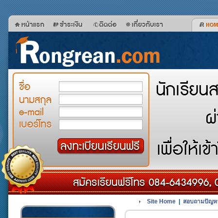
Site Home
|
สอบถามปัญหา