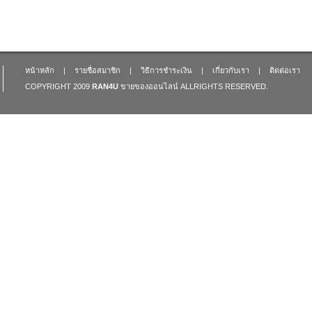
หน้าหลัก
|
รายชื่อสมาชิก
|
วิธีการชำระเงิน
|
เกี่ยวกับเรา
|
ติดต่อเรา
COPYRIGHT 2009
RAN4U
ขายของออนไลน์
ALLRIGHTS RESERVED.