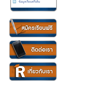
ข้อมูลเรียนฟรีเดิม
เงิน