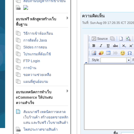
สอบถามปัญหาการเข้าเรียน
ความคิดเห็น
อบรมฟรี หลักสูตรสร้างเว็บ
วันที่: Sun Aug 09 17:26:35 ICT 202
พื้นฐาน
วิธีการเข้าห้องเรียน
การติดตั้ง Java
Slides การสอน
โปรแกรมที่ต้องใช้
FTP Login
การบ้าน
ขอความช่วยเหลือ
แผนที่ศูนย์อบรม
อบรมเทคนิคการทำเว็บ
eCommerce ให้ประสบ
ความสำเร็จ
สัมมนาฟรี เทคนิคการตลาด
เว็บร้านค้า สร้างยอดขายหลัก
แสน และรับฟรี เว็บขายสินค้า
โพสประกาศขายสินค้า
ชื่อ