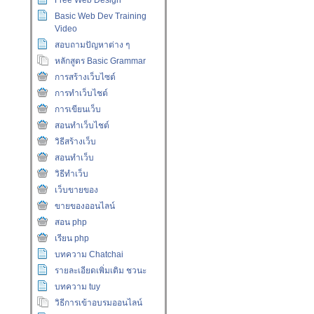
Free Web Design
Basic Web Dev Training
Video
สอบถามปัญหาต่าง ๆ
หลักสูตร Basic Grammar
การสร้างเว็บไซต์
การทำเว็บไชต์
การเขียนเว็บ
สอนทำเว็บไชต์
วิธีสร้างเว็บ
สอนทำเว็บ
วิธีทำเว็บ
เว็บขายของ
ขายของออนไลน์
สอน php
เรียน php
บทความ Chatchai
รายละเอียดเพิ่มเติม ชวนะ
บทความ tuy
วิธีการเข้าอบรมออนไลน์