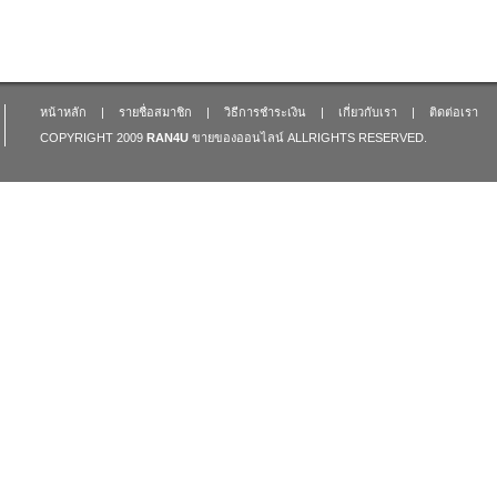
หน้าหลัก
|
รายชื่อสมาชิก
|
วิธีการชำระเงิน
|
เกี่ยวกับเรา
|
ติดต่อเรา
COPYRIGHT 2009
RAN4U
ขายของออนไลน์
ALLRIGHTS RESERVED.