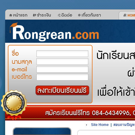
Site Home
|
สอบถามปัญหา