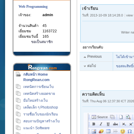
Web Programming
เข้าเรียน
เจ้าของ:
admin
วันที่: 2013-10-09 18:14:28.0
view
จำนวนสินค้า
45
เยี่ยมชม
1163722
Writer 
เยี่ยมชมวันนี้
165
ขอเป็นสมาชิก
อยากเรียนคับ
Previous
ไม่ได้เข้าม
ต่อไป
ขอสละสิทธิ
กลับหน้า Home
RongRean.com
เทคนิคการเขียนเว็บ
เทคนิคสร้างยอดขาย
ความคิดเห็น
มือใหม่สร้างเว็บ
วันที่: Thu Aug 06 12:37:30 ICT 202
เคล็ดเล็ก ๆ Photoshop
รายชื่อเว็บของนักเรียน
สอบถามปัญหาสร้างเว็บ
แนะนำ Software