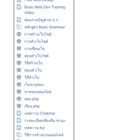
Free Web Design
Basic Web Dev Training
Video
สอบถามปัญหาต่าง ๆ
หลักสูตร Basic Grammar
การสร้างเว็บไซต์
การทำเว็บไชต์
การเขียนเว็บ
สอนทำเว็บไชต์
วิธีสร้างเว็บ
สอนทำเว็บ
วิธีทำเว็บ
เว็บขายของ
ขายของออนไลน์
สอน php
เรียน php
บทความ Chatchai
รายละเอียดเพิ่มเติม ชวนะ
บทความ tuy
วิธีการเข้าอบรมออนไลน์