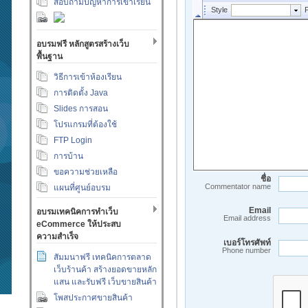
สอบถามปัญหาการเข้าเรียน
อบรมฟรี หลักสูตรสร้างเว็บ
พื้นฐาน
วิธีการเข้าห้องเรียน
การติดตั้ง Java
Slides การสอน
โปรแกรมที่ต้องใช้
FTP Login
การบ้าน
ขอความช่วยเหลือ
ชื่อ
Commentator name
แผนที่ศูนย์อบรม
Email
อบรมเทคนิคการทำเว็บ
Email address
eCommerce ให้ประสบ
ความสำเร็จ
เบอร์โทรศัพท์
Phone number
สัมมนาฟรี เทคนิคการตลาด
เว็บร้านค้า สร้างยอดขายหลัก
แสน และรับฟรี เว็บขายสินค้า
โพสประกาศขายสินค้า