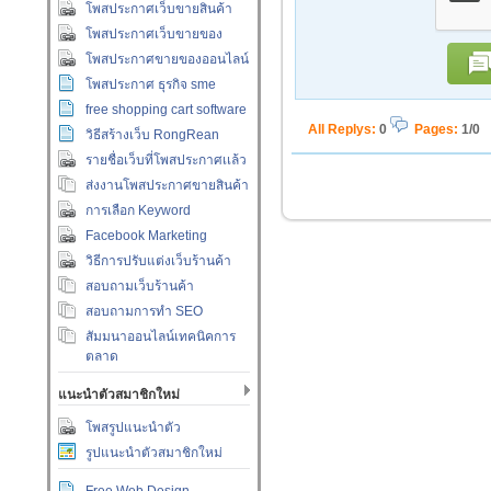
โพสประกาศเว็บขายสินค้า
โพสประกาศเว็บขายของ
โพสประกาศขายของออนไลน์
โพสประกาศ ธุรกิจ sme
free shopping cart software
All Replys
:
0
Pages:
1/0
วิธีสร้างเว็บ RongRean
รายชื่อเว็บที่โพสประกาศเเล้ว
ส่งงานโพสประกาศขายสินค้า
การเลือก Keyword
Facebook Marketing
วิธีการปรับแต่งเว็บร้านค้า
สอบถามเว็บร้านค้า
สอบถามการทำ SEO
สัมมนาออนไลน์เทคนิคการ
ตลาด
แนะนำตัวสมาชิกใหม่
โพสรูปแนะนำตัว
รูปแนะนำตัวสมาชิกใหม่